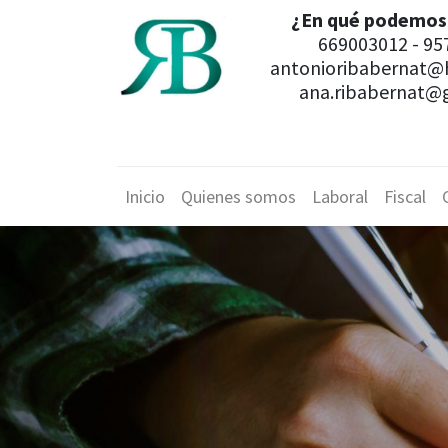
¿En qué podemos
669003012 - 95
antonioribabernat
ana.ribabernat@
Inicio
Quienes somos
Laboral
Fiscal