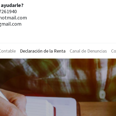
 ayudarle?
7261940
@hotmail.com
gmail.com
Contable
Declaración de la Renta
Canal de Denuncias
Co